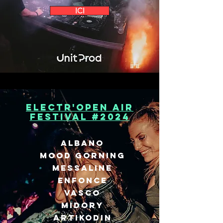
ICI
electr'OPEN AIR
FESTIVAL #2024
ALBANO
MOOD GORNING
MESSALINE
ENFONCE
VASCO
MIDORY
ARTIKODIN