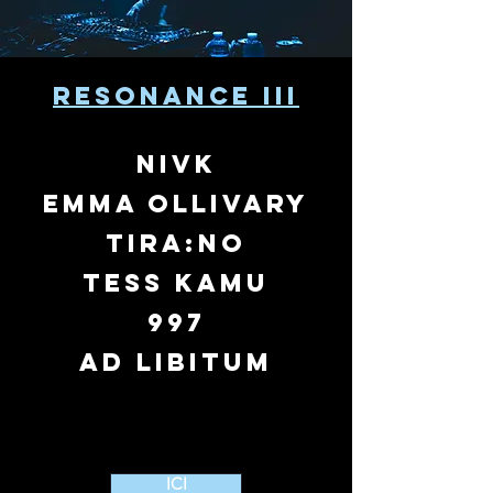
RESONANCE III
NIVK
EMMA OLLIVARY
TIRA:NO
TESS KAMU
997
ad libitum
ICI