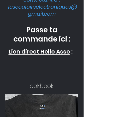
lescouloirselectroniques@
gmail.com
Passe ta
commande ici :
Lien direct Hello Asso
:
Lookbook