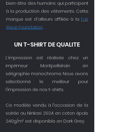
bien-être des humains qui participent
à la production des vêtements. Cette
marque est d'ailleurs affiliée à la
Fair
Wear Foundation
.
UN T-SHIRT DE QUALITE
L'impression est réalisée chez un
imprimeur Montpelliérain en
sérigraphie monochrome. Nous avons
sélectionné le meilleur pour
l'impression de nos t-shirts.
Ce modèle vendu à l'occasion de la
soirée au Ninkasi 2024 en coton épais
240g/m² est disponible en Dark Grey.