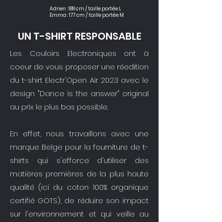
Adrien : 188 cm / taille portée L
Emma : 177 cm / taille portée M
UN T-SHIRT RESPONSABLE
Les Couloirs Electroniques ont à
coeur de vous proposer une réedition
du t-shirt Electr'Open Air 2023 avec le
design "Dance is the answer" original
au prix le plus bas possible.
En effet, nous travaillons avec une
marque Belge pour la fourniture de t-
shirts qui s'efforce d'utiliser des
matières premières de la plus haute
qualité (ici du coton 100% organique
certifié GOTS), de réduire son impact
sur l'environnement et qui veille au