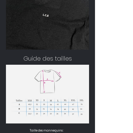
Guide des tailles
Taille des mannequins :