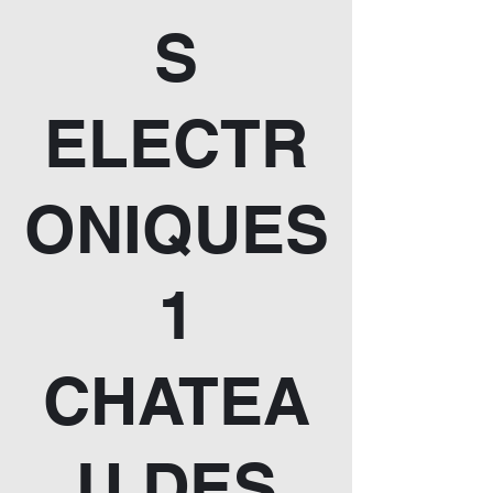
S
ELECTR
ONIQUES
1
CHATEA
U DES